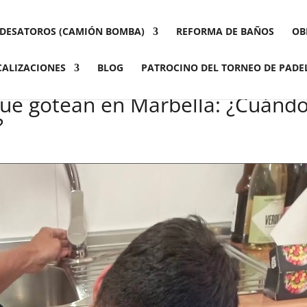
DESATOROS (CAMIÓN BOMBA)
REFORMA DE BAÑOS
OB
CALIZACIONES
BLOG
PATROCINO DEL TORNEO DE PADE
que gotean en Marbella: ¿Cuánd
?