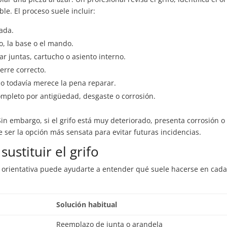
le. El proceso suele incluir:
tada.
o, la base o el mando.
r juntas, cartucho o asiento interno.
erre correcto.
 todavía merece la pena reparar.
completo por antigüedad, desgaste o corrosión.
Sin embargo, si el grifo está muy deteriorado, presenta corrosión o
e ser la opción más sensata para evitar futuras incidencias.
ustituir el grifo
la orientativa puede ayudarte a entender qué suele hacerse en cad
Solución habitual
Reemplazo de junta o arandela