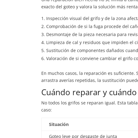
exacto del goteo y valora la solución más rentab
Inspección visual del grifo y de la zona afec
Comprobación de si la fuga procede del cañ
Desmontaje de la pieza necesaria para revisa
Limpieza de cal y residuos que impiden el ci
Sustitución de componentes dañados cuando
Valoración de si conviene cambiar el grifo 
En muchos casos, la reparación es suficiente. 
arrastra averías repetidas, la sustitución pued
Cuándo reparar y cuándo s
No todos los grifos se reparan igual. Esta tab
caso:
Situación
Goteo leve por desgaste de junta