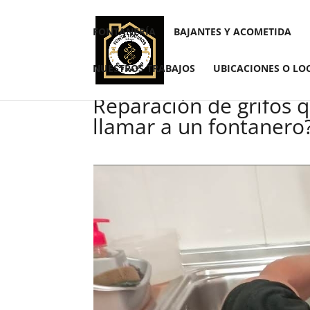
FONTANERÍA
BAJANTES Y ACOMETIDA
NUESTROS TRABAJOS
UBICACIONES O LO
Reparación de grifos 
llamar a un fontanero