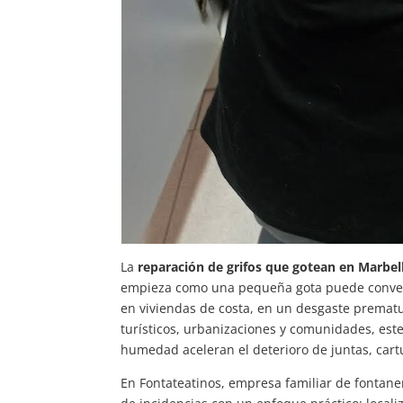
La
reparación de grifos que gotean en Marbel
empieza como una pequeña gota puede converti
en viviendas de costa, en un desgaste prematur
turísticos, urbanizaciones y comunidades, este
humedad aceleran el deterioro de juntas, car
En Fontateatinos, empresa familiar de fontaner