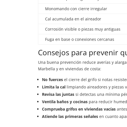
Monomando con cierre irregular
Cal acumulada en el aireador
Corrosión visible o piezas muy antiguas
Fuga en base o conexiones cercanas
Consejos para prevenir qu
Una buena prevención reduce averías y alarga la
Marbella y en viviendas de costa:
No fuerces
el cierre del grifo si notas resiste
Limita la cal
limpiando aireadores y piezas v
Revisa las juntas
si detectas una mínima pé
Ventila baños y cocinas
para reducir humed
Comprueba grifos en viviendas vacías
antes
Atiende las primeras señales
en cuanto apar