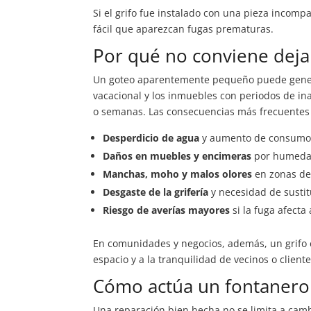
Si el grifo fue instalado con una pieza incompa
fácil que aparezcan fugas prematuras.
Por qué no conviene deja
Un goteo aparentemente pequeño puede genera
vacacional y los inmuebles con periodos de i
o semanas. Las consecuencias más frecuentes
Desperdicio de agua
y aumento de consumo s
Daños en muebles y encimeras
por humedad
Manchas, moho y malos olores
en zonas de
Desgaste de la grifería
y necesidad de sustit
Riesgo de averías mayores
si la fuga afecta
En comunidades y negocios, además, un grifo e
espacio y a la tranquilidad de vecinos o cliente
Cómo actúa un fontanero
Una reparación bien hecha no se limita a cambia