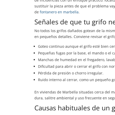
de incidencias con un enfoque práctico: localiz
sustituir la pieza antes de que el problema va
de
fontanero en marbella
.
Señales de que tu grifo n
No todos los grifos dañados gotean de la mism
en pequeños detalles. Conviene revisar el grif
Goteo continuo aunque el grifo esté bien ce
Pequeñas fugas por la base, el mando o el c
Manchas de humedad en el fregadero, lavab
Dificultad para abrir o cerrar el grifo con no
Pérdida de presión o chorro irregular.
Ruido interno al cerrar, como un pequeño go
En viviendas de Marbella situadas cerca del 
dura, salitre ambiental y uso frecuente en seg
Causas habituales de un g