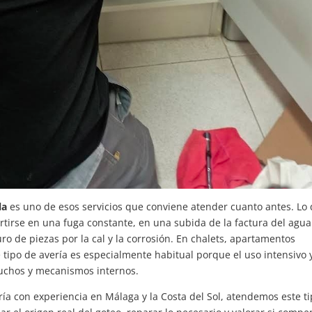
la
es uno de esos servicios que conviene atender cuanto antes. Lo
rse en una fuga constante, en una subida de la factura del agua
o de piezas por la cal y la corrosión. En chalets, apartamentos
 tipo de avería es especialmente habitual porque el uso intensivo y
tuchos y mecanismos internos.
ía con experiencia en Málaga y la Costa del Sol, atendemos este t