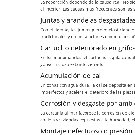
La reparación depende de la causa real. No si
el interior. Las causas más frecuentes son las 
Juntas y arandelas desgastada
Con el tiempo, las juntas pierden elasticidad 
tradicionales y en instalaciones con muchos a
Cartucho deteriorado en gri
En los monomandos, el cartucho regula caudal 
gotear incluso estando cerrado.
Acumulación de cal
En zonas con agua dura, la cal se deposita en 
imperfectos y acelera el deterioro de las pieza
Corrosión y desgaste por ambi
La cercanía al mar favorece la corrosión de e
chalets y viviendas expuestas a la humedad, 
Montaje defectuoso o presión