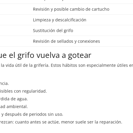
Revisión y posible cambio de cartucho
Limpieza y descalcificación
Sustitución del grifo
Revisión de sellados y conexiones
e el grifo vuelva a gotear
 vida útil de la grifería. Estos hábitos son especialmente útiles e
ncia.
isibles con regularidad.
rdida de agua.
ad ambiental.
 y después de periodos sin uso.
ezcan: cuanto antes se actúe, menor suele ser la reparación.