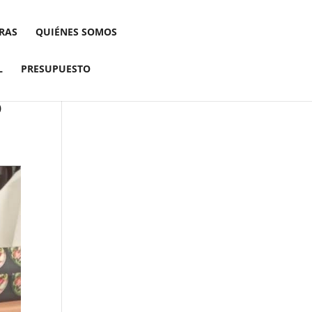
RAS
QUIÉNES SOMOS
L
PRESUPUESTO
o