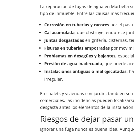
La reparación de fugas de agua en Marbella su
tipo de inmueble. Entre las causas más frecue
Corrosión en tuberías y racores
por el paso
Cal acumulada
, que obstruye, endurece jun
Juntas desgastadas
en grifería, cisternas, 
Fisuras en tuberías empotradas
por movimie
Problemas en desagües y bajantes
, especia
Presión de agua inadecuada
, que puede acel
Instalaciones antiguas o mal ejecutadas
, h
irregular.
En chalets y viviendas con jardín, también son 
comerciales, las incidencias pueden localizars
desgasta antes los elementos de la instalación
Riesgos de dejar pasar u
Ignorar una fuga nunca es buena idea. Aunqu