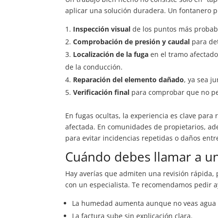
aplicar una solución duradera. Un fontanero pr
Inspección visual
de los puntos más probabl
Comprobación de presión y caudal
para det
Localización de la fuga
en el tramo afectado
de la conducción.
Reparación del elemento dañado
, ya sea j
Verificación final
para comprobar que no per
En fugas ocultas, la experiencia es clave para 
afectada. En comunidades de propietarios, ade
para evitar incidencias repetidas o daños entr
Cuándo debes llamar a un
Hay averías que admiten una revisión rápida, 
con un especialista. Te recomendamos pedir ay
La humedad aumenta aunque no veas agua v
La factura sube sin explicación clara.