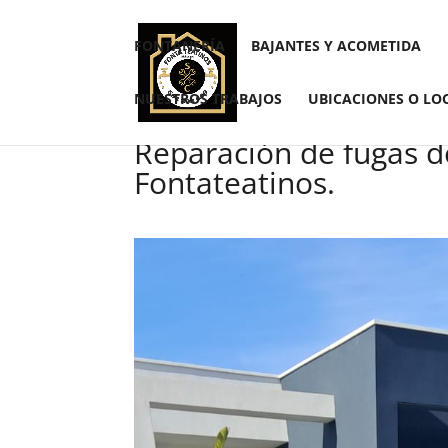
FONTANERÍA
BAJANTES Y ACOMETIDA
NUESTROS TRABAJOS
UBICACIONES O LO
Reparación de fugas d
Fontateatinos.