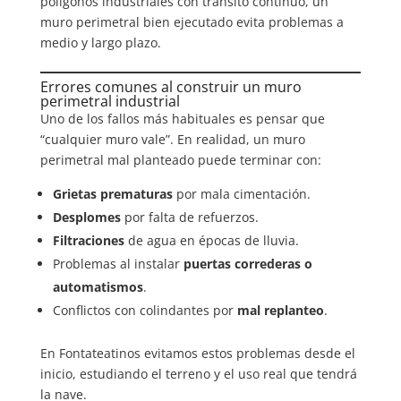
polígonos industriales con tránsito continuo, un
muro perimetral bien ejecutado evita problemas a
medio y largo plazo.
Errores comunes al construir un muro
perimetral industrial
Uno de los fallos más habituales es pensar que
“cualquier muro vale”. En realidad, un muro
perimetral mal planteado puede terminar con:
Grietas prematuras
por mala cimentación.
Desplomes
por falta de refuerzos.
Filtraciones
de agua en épocas de lluvia.
Problemas al instalar
puertas correderas o
automatismos
.
Conflictos con colindantes por
mal replanteo
.
En Fontateatinos evitamos estos problemas desde el
inicio, estudiando el terreno y el uso real que tendrá
la nave.