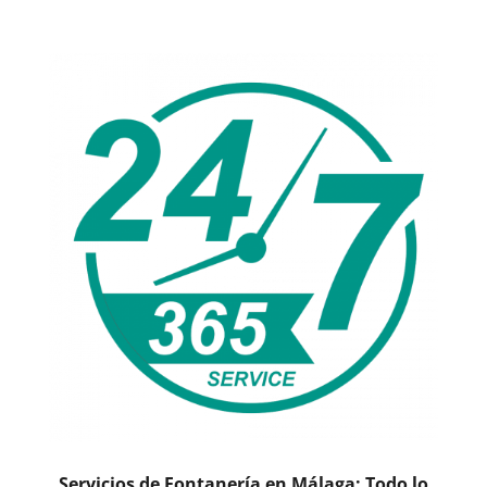
Servicios de Fontanería en Málaga: Todo lo