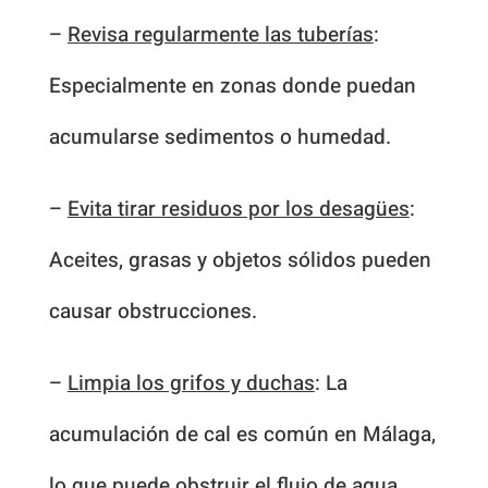
–
Revisa regularmente las tuberías
:
Especialmente en zonas donde puedan
acumularse sedimentos o humedad.
–
Evita tirar residuos por los desagües
:
Aceites, grasas y objetos sólidos pueden
causar obstrucciones.
–
Limpia los grifos y duchas
: La
acumulación de cal es común en Málaga,
lo que puede obstruir el flujo de agua.