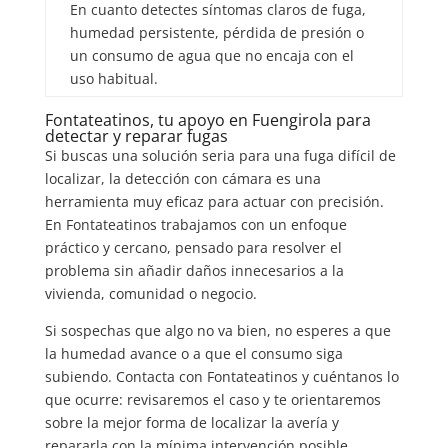
En cuanto detectes síntomas claros de fuga,
humedad persistente, pérdida de presión o
un consumo de agua que no encaja con el
uso habitual.
Fontateatinos, tu apoyo en Fuengirola para
detectar y reparar fugas
Si buscas una solución seria para una fuga difícil de
localizar, la detección con cámara es una
herramienta muy eficaz para actuar con precisión.
En Fontateatinos trabajamos con un enfoque
práctico y cercano, pensado para resolver el
problema sin añadir daños innecesarios a la
vivienda, comunidad o negocio.
Si sospechas que algo no va bien, no esperes a que
la humedad avance o a que el consumo siga
subiendo. Contacta con Fontateatinos y cuéntanos lo
que ocurre: revisaremos el caso y te orientaremos
sobre la mejor forma de localizar la avería y
repararla con la mínima intervención posible.