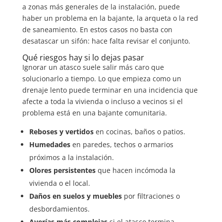
a zonas más generales de la instalación, puede
haber un problema en la bajante, la arqueta o la red
de saneamiento. En estos casos no basta con
desatascar un sifón: hace falta revisar el conjunto.
Qué riesgos hay si lo dejas pasar
Ignorar un atasco suele salir más caro que
solucionarlo a tiempo. Lo que empieza como un
drenaje lento puede terminar en una incidencia que
afecte a toda la vivienda o incluso a vecinos si el
problema está en una bajante comunitaria.
Reboses y vertidos
en cocinas, baños o patios.
Humedades
en paredes, techos o armarios
próximos a la instalación.
Olores persistentes
que hacen incómoda la
vivienda o el local.
Daños en suelos y muebles
por filtraciones o
desbordamientos.
Averías más complejas
si el atasco termina