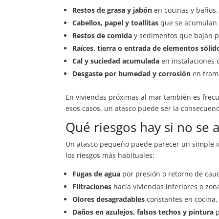
Restos de grasa y jabón
en cocinas y baños.
Cabellos, papel y toallitas
que se acumulan e
Restos de comida
y sedimentos que bajan po
Raíces, tierra o entrada de elementos sólid
Cal y suciedad acumulada
en instalaciones
Desgaste por humedad y corrosión
en tramo
En viviendas próximas al mar también es frecu
esos casos, un atasco puede ser la consecuenc
Qué riesgos hay si no se 
Un atasco pequeño puede parecer un simple inc
los riesgos más habituales:
Fugas de agua
por presión o retorno de caud
Filtraciones
hacia viviendas inferiores o zo
Olores desagradables
constantes en cocina, 
Daños en azulejos, falsos techos y pintura
p