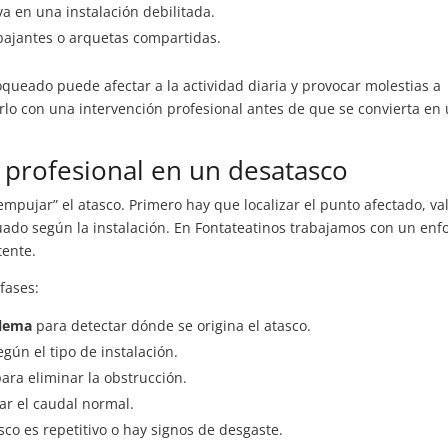
va en una instalación debilitada.
bajantes o arquetas compartidas.
queado puede afectar a la actividad diaria y provocar molestias a
erlo con una intervención profesional antes de que se convierta en
profesional en un desatasco
mpujar” el atasco. Primero hay que localizar el punto afectado, va
cuado según la instalación. En Fontateatinos trabajamos con un en
tente.
fases:
blema
para detectar dónde se origina el atasco.
según el tipo de instalación.
ara eliminar la obstrucción.
r el caudal normal.
asco es repetitivo o hay signos de desgaste.