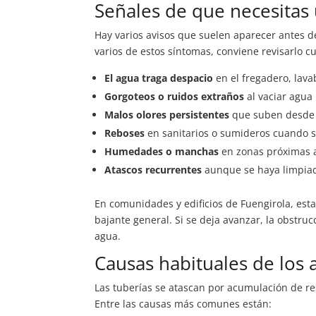
Señales de que necesitas
Hay varios avisos que suelen aparecer antes de
varios de estos síntomas, conviene revisarlo c
El agua traga despacio
en el fregadero, lava
Gorgoteos o ruidos extraños
al vaciar agua
Malos olores persistentes
que suben desde l
Reboses
en sanitarios o sumideros cuando se
Humedades o manchas
en zonas próximas a 
Atascos recurrentes
aunque se haya limpiad
En comunidades y edificios de Fuengirola, est
bajante general. Si se deja avanzar, la obstr
agua.
Causas habituales de los 
Las tuberías se atascan por acumulación de res
Entre las causas más comunes están: