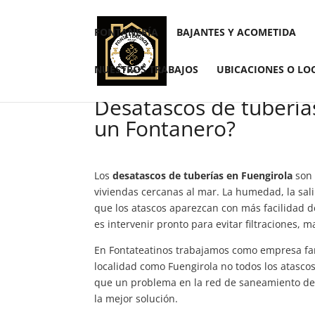
FONTANERÍA
BAJANTES Y ACOMETIDA
NUESTROS TRABAJOS
UBICACIONES O LO
Desatascos de tubería
un Fontanero?
Los
desatascos de tuberías en Fuengirola
son 
viviendas cercanas al mar. La humedad, la sal
que los atascos aparezcan con más facilidad d
es intervenir pronto para evitar filtraciones,
En Fontateatinos trabajamos como empresa fam
localidad como Fuengirola no todos los atasco
que un problema en la red de saneamiento de 
la mejor solución.