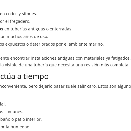
n codos y sifones.
r el fregadero.
os
en tuberías antiguas o enterradas.
 con muchos años de uso.
s expuestos o deteriorados por el ambiente marino.
ente encontrar instalaciones antiguas con materiales ya fatigados.
ia visible de una tubería que necesita una revisión más completa.
actúa a tiempo
onveniente, pero dejarlo pasar suele salir caro. Estos son algun
al.
nas comunes.
baño o patio interior.
or la humedad.