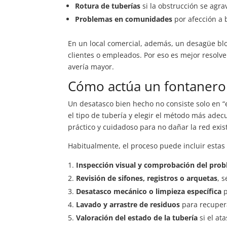
Rotura de tuberías
si la obstrucción se agra
Problemas en comunidades
por afección a 
En un local comercial, además, un desagüe blo
clientes o empleados. Por eso es mejor resolv
avería mayor.
Cómo actúa un fontanero 
Un desatasco bien hecho no consiste solo en “e
el tipo de tubería y elegir el método más ade
práctico y cuidadoso para no dañar la red exis
Habitualmente, el proceso puede incluir estas 
Inspección visual y comprobación del pro
Revisión de sifones, registros o arquetas
, 
Desatasco mecánico o limpieza específica
p
Lavado y arrastre de residuos
para recupera
Valoración del estado de la tubería
si el at