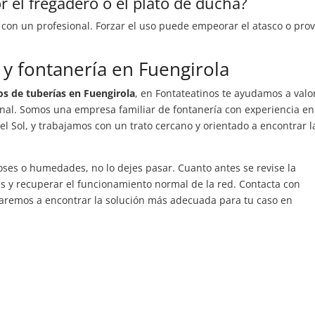
r el fregadero o el plato de ducha?
a con un profesional. Forzar el uso puede empeorar el atasco o pro
 y fontanería en Fuengirola
os de tuberías en Fuengirola
, en Fontateatinos te ayudamos a valo
ional. Somos una empresa familiar de fontanería con experiencia en
el Sol, y trabajamos con un trato cercano y orientado a encontrar l
oses o humedades, no lo dejes pasar. Cuanto antes se revise la
es y recuperar el funcionamiento normal de la red. Contacta con
daremos a encontrar la solución más adecuada para tu caso en