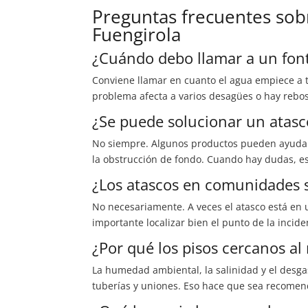
Preguntas frecuentes sob
Fuengirola
¿Cuándo debo llamar a un fon
Conviene llamar en cuanto el agua empiece a tr
problema afecta a varios desagües o hay rebos
¿Se puede solucionar un atas
No siempre. Algunos productos pueden ayudar 
la obstrucción de fondo. Cuando hay dudas, es 
¿Los atascos en comunidades 
No necesariamente. A veces el atasco está en
importante localizar bien el punto de la incide
¿Por qué los pisos cercanos a
La humedad ambiental, la salinidad y el desgas
tuberías y uniones. Eso hace que sea recomend