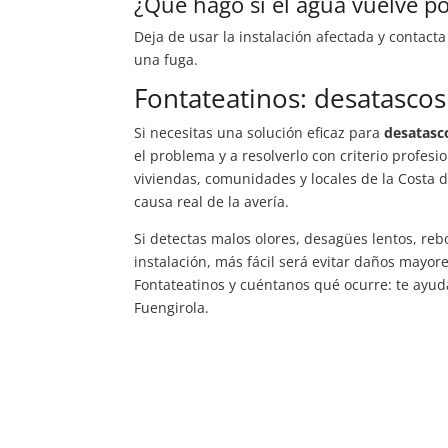
¿Qué hago si el agua vuelve po
Deja de usar la instalación afectada y contact
una fuga.
Fontateatinos: desatascos
Si necesitas una solución eficaz para
desatasc
el problema y a resolverlo con criterio profes
viviendas, comunidades y locales de la Costa d
causa real de la avería.
Si detectas malos olores, desagües lentos, reb
instalación, más fácil será evitar daños mayor
Fontateatinos y cuéntanos qué ocurre: te ayu
Fuengirola.