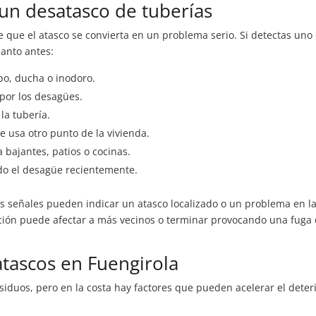
 un desatasco de tuberías
 que el atasco se convierta en un problema serio. Si detectas uno
uanto antes:
bo, ducha o inodoro.
 por los desagües.
a tubería.
 usa otro punto de la vivienda.
bajantes, patios o cocinas.
o el desagüe recientemente.
as señales pueden indicar un atasco localizado o un problema en l
ucción puede afectar a más vecinos o terminar provocando una fuga
atascos en Fuengirola
iduos, pero en la costa hay factores que pueden acelerar el deter