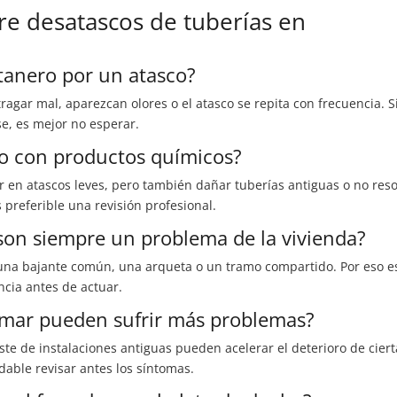
re desatascos de tuberías en
tanero por un atasco?
agar mal, aparezcan olores o el atasco se repita con frecuencia. Si
e, es mejor no esperar.
co con productos químicos?
en atascos leves, pero también dañar tuberías antiguas o no reso
preferible una revisión profesional.
son siempre un problema de la vivienda?
 una bajante común, una arqueta o un tramo compartido. Por eso e
ncia antes de actuar.
l mar pueden sufrir más problemas?
te de instalaciones antiguas pueden acelerar el deterioro de ciert
able revisar antes los síntomas.