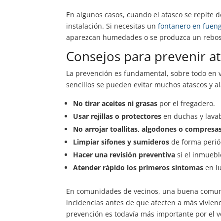
En algunos casos, cuando el atasco se repite 
instalación. Si necesitas un
fontanero en fueng
aparezcan humedades o se produzca un rebos
Consejos para prevenir at
La prevención es fundamental, sobre todo en 
sencillos se pueden evitar muchos atascos y alar
No tirar aceites ni grasas
por el fregadero.
Usar rejillas o protectores
en duchas y lavab
No arrojar toallitas, algodones o compresa
Limpiar sifones y sumideros
de forma perió
Hacer una revisión preventiva
si el inmuebl
Atender rápido los primeros síntomas
en lu
En comunidades de vecinos, una buena comunic
incidencias antes de que afecten a más vivien
prevención es todavía más importante por el v