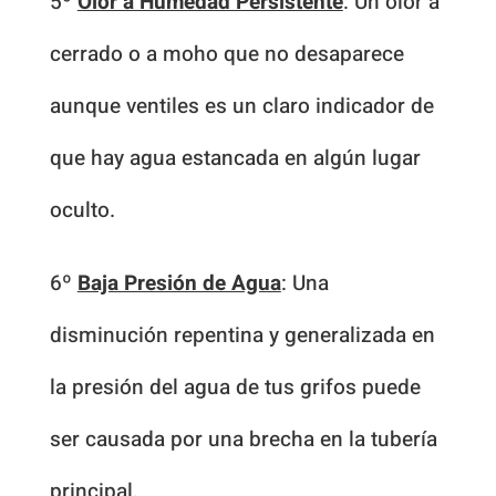
5º
Olor a Humedad Persistente
: Un olor a
cerrado o a moho que no desaparece
aunque ventiles es un claro indicador de
que hay agua estancada en algún lugar
oculto.
6º
Baja Presión de Agua
: Una
disminución repentina y generalizada en
la presión del agua de tus grifos puede
ser causada por una brecha en la tubería
principal.