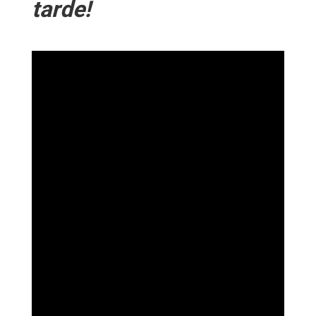
tarde!